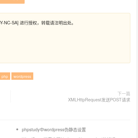
Y-NC-SA] 进行授权，转载请注明出处。
php
wordpress
下一篇
XMLHttpRequest发送POST请求
phpstudy中wordpress伪静态设置