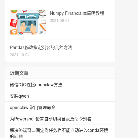
Numpy Financial库简明教程
2021-06-08
Pandas修改指定列名的几种方法
2021-10-04
近期文章
微信/QQ连接openclaw方法
安装qwen
openclaw 常用管理命令
为Powershell设置自动切换目录及命令别名
解决终端窗口固定到任务栏不能自动进入conda环境
的问题