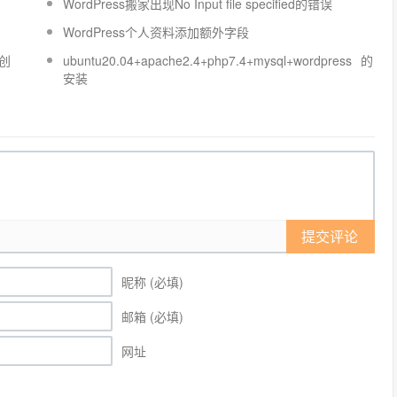
WordPress搬家出现No Input file specified的错误
WordPress个人资料添加额外字段
s创
ubuntu20.04+apache2.4+php7.4+mysql+wordpress的
安装
提交评论
昵称 (必填)
邮箱 (必填)
网址