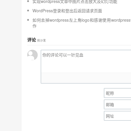
实现wordpress文章中图片点击放大及幻灯功能
WordPress登录和登出后返回请求页面
如何去掉wordpress左上角logo和感谢使用wordpres
作
评论
抢沙发