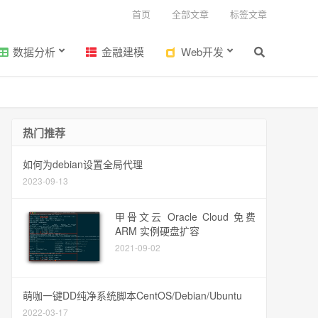
首页
全部文章
标签文章
数据分析
金融建模
Web开发
热门推荐
如何为debian设置全局代理
2023-09-13
甲骨文云 Oracle Cloud 免费
ARM 实例硬盘扩容
2021-09-02
萌咖一键DD纯净系统脚本CentOS/Debian/Ubuntu
2022-03-17