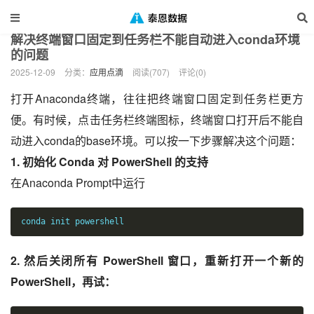
当前位置：
泰恩数据
应用点滴
正文
>
>
解决终端窗口固定到任务栏不能自动进入conda环境
的问题
2025-12-09
分类：
应用点滴
阅读(707)
评论(0)
打开Anaconda终端，往往把终端窗口固定到任务栏更方
便。有时候，点击任务栏终端图标，终端窗口打开后不能自
动进入conda的base环境。可以按一下步骤解决这个问题：
1. 初始化 Conda 对 PowerShell 的支持
在Anaconda Prompt中运行
conda init powershell
2. 然后关闭所有 PowerShell 窗口，重新打开一个新的
PowerShell，再试：