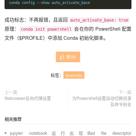
conda config 
--
show auto_activate_base
成功标志：不再报错，且返回
auto_activate_base: true
原理：
会在你的 PowerShell 配置
conda init powershell
文件（$PROFILE）中添加 Conda 初始化脚本。
赞(
0
)
标签：
anaconda
上一篇
下一篇
filebrowser反向代理设置
为Powershell设置自动切换目录
及命令别名
相关推荐
jupyter notebook运行出现Bad file descriptor