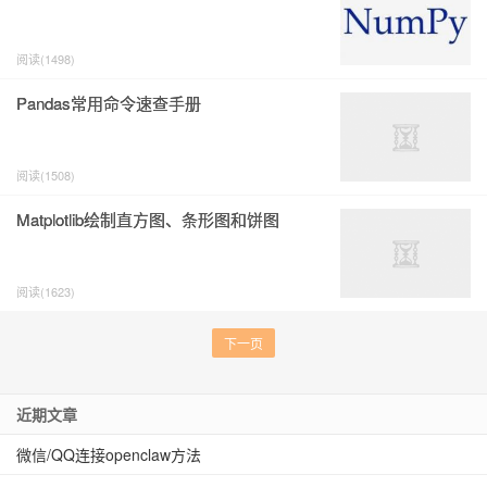
阅读(1498)
Pandas常用命令速查手册
阅读(1508)
Matplotlib绘制直方图、条形图和饼图
阅读(1623)
下一页
近期文章
微信/QQ连接openclaw方法