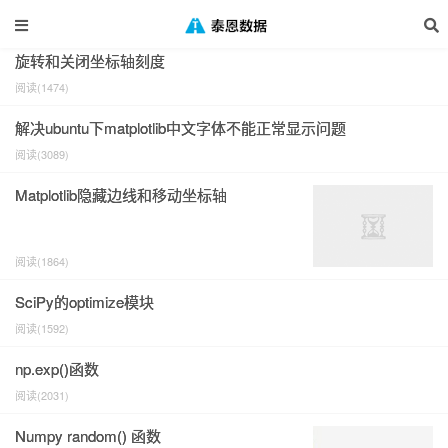
2021年06月的文章
旋转和关闭坐标轴刻度
阅读(1474)
解决ubuntu下matplotlib中文字体不能正常显示问题
阅读(3089)
Matplotlib隐藏边线和移动坐标轴
阅读(1864)
SciPy的optimize模块
阅读(1592)
np.exp()函数
阅读(2031)
Numpy random() 函数