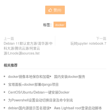
赞(
0
)
标签：
docker
上一篇
下一篇
Debian 11默认官方源/清华源/中
玩转jupyter notebook 7
科大源/腾讯云源/阿里云
源/Linode源sources.list
相关推荐
docker镜像本地保存和加载
国内安装docker服务
宝塔面板+docker部署django项目
CentOS/Ubuntu/Debian一键安装Docker
为Powershell设置自动切换目录及命令别名
debian国内源提示签名错误
Aws Lightsail root登录启动脚本