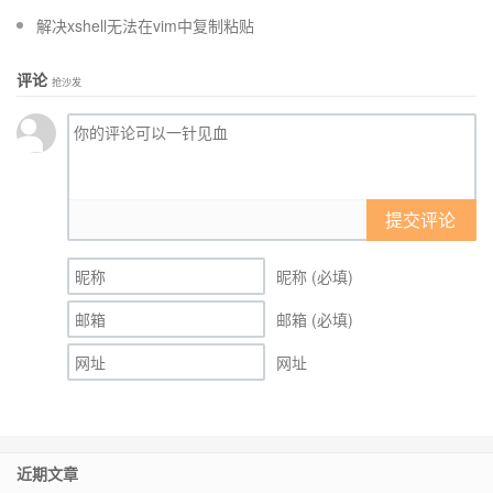
解决xshell无法在vim中复制粘贴
评论
抢沙发
提交评论
昵称 (必填)
邮箱 (必填)
网址
近期文章