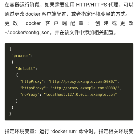
在容器运行阶段，如果需要使用 HTTP/HTTPS 代理，可以
通过更改 docker 客户端配置，或者指定环境变量的方式。
更改 docker 客户端配置：创建或更改
~/.docker/config.json，并在该文件中添加相关配置。
{
"proxies"
:
{
"default"
:
{
"httpProxy"
:
"http://proxy.example.com:8080/"
,
"httpsProxy"
:
"http://proxy.example.com:8080/"
,
"noProxy"
:
"localhost,127.0.0.1,.example.com"
}
}
}
指定环境变量：运行 "docker run" 命令时，指定相关环境变