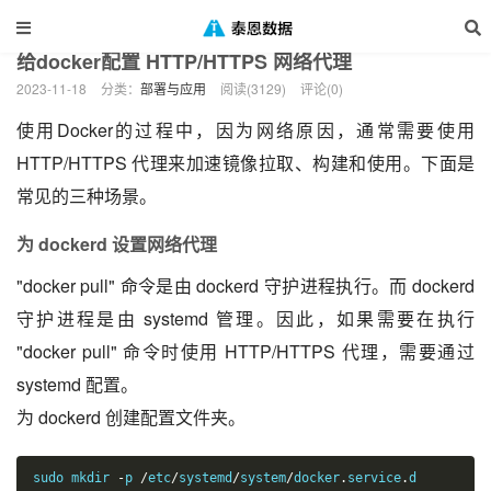
当前位置：
泰恩数据
Web开发
部署与应用
正文
>
>
>
给docker配置 HTTP/HTTPS 网络代理
2023-11-18
分类：
部署与应用
阅读(3129)
评论(0)
使用Docker的过程中，因为网络原因，通常需要使用
HTTP/HTTPS 代理来加速镜像拉取、构建和使用。下面是
常见的三种场景。
为 dockerd 设置网络代理
"docker pull" 命令是由 dockerd 守护进程执行。而 dockerd
守护进程是由 systemd 管理。因此，如果需要在执行
"docker pull" 命令时使用 HTTP/HTTPS 代理，需要通过
systemd 配置。
为 dockerd 创建配置文件夹。
sudo mkdir 
-
p 
/
etc
/
systemd
/
system
/
docker
.
service
.
d