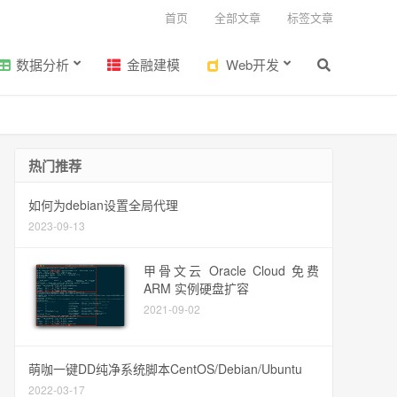
首页
全部文章
标签文章
数据分析
金融建模
Web开发
热门推荐
如何为debian设置全局代理
2023-09-13
甲骨文云 Oracle Cloud 免费
ARM 实例硬盘扩容
2021-09-02
萌咖一键DD纯净系统脚本CentOS/Debian/Ubuntu
2022-03-17