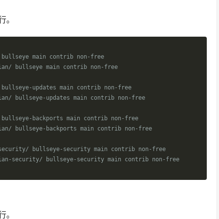
行。
 bullseye main contrib non-free
ian/ bullseye main contrib non-free
 bullseye-updates main contrib non-free
ian/ bullseye-updates main contrib non-free
 bullseye-backports main contrib non-free
ian/ bullseye-backports main contrib non-free
security/ bullseye-security main contrib non-free
ian-security/ bullseye-security main contrib non-free
行。