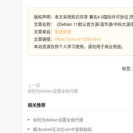
版权声明：本文采用知识共享 署名4.0国际许可协议 [B
文章名称：《Debian 11默认官方源/清华源/中科大源/腾讯云
文章来自：
泰恩数据
文章链接：
https://tyne.cc/1259.html
本站资源仅供个人学习使用，请勿用于商业用途。
标签
上一篇
如何为debian设置全局代理
相关推荐
如何为debian设置全局代理
解决xshell无法在vim中复制粘贴