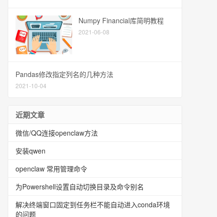
Numpy Financial库简明教程
2021-06-08
Pandas修改指定列名的几种方法
2021-10-04
近期文章
微信/QQ连接openclaw方法
安装qwen
openclaw 常用管理命令
为Powershell设置自动切换目录及命令别名
解决终端窗口固定到任务栏不能自动进入conda环境
的问题