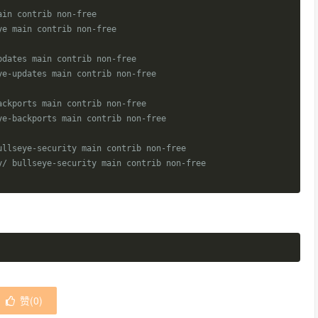
ain contrib non-free
ye main contrib non-free
pdates main contrib non-free
ye-updates main contrib non-free
ackports main contrib non-free
ye-backports main contrib non-free
ullseye-security main contrib non-free
y/ bullseye-security main contrib non-free
赞(
0
)