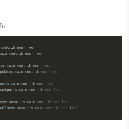
行。
 contrib non-free
main contrib non-free
tes main contrib non-free
updates main contrib non-free
ports main contrib non-free
backports main contrib non-free
seye-security main contrib non-free
bullseye-security main contrib non-free