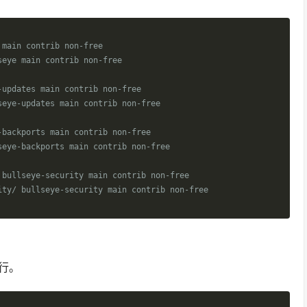
 main contrib non-free
seye main contrib non-free
-updates main contrib non-free
seye-updates main contrib non-free
-backports main contrib non-free
seye-backports main contrib non-free
 bullseye-security main contrib non-free
ity/ bullseye-security main contrib non-free
行。