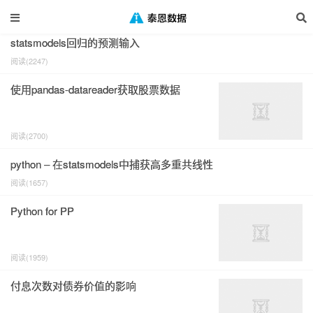
标签：金融建模
statsmodels回归的预测输入
阅读(2247)
使用pandas-datareader获取股票数据
阅读(2700)
python – 在statsmodels中捕获高多重共线性
阅读(1657)
Python for PP
阅读(1959)
付息次数对债券价值的影响