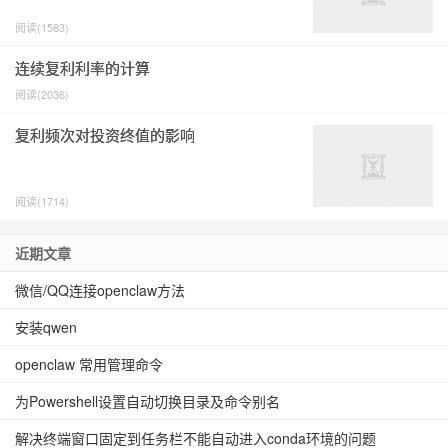
阅读(1583)
连续复利利率的计算
阅读(2036)
复利频次对投资终值的影响
阅读(1714)
近期文章
微信/QQ连接openclaw方法
安装qwen
openclaw 常用管理命令
为Powershell设置自动切换目录及命令别名
解决终端窗口固定到任务栏不能自动进入conda环境的问题