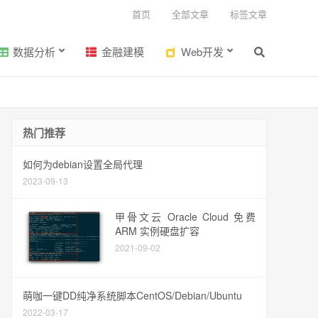
首页
全部文章
标签文章
数据分析
金融建模
Web开发
热门推荐
如何为debian设置全局代理
2023-09-13
甲骨文云 Oracle Cloud 免费
ARM 实例硬盘扩容
2021-09-02
萌咖一键DD纯净系统脚本CentOS/Debian/Ubuntu
2022-03-17