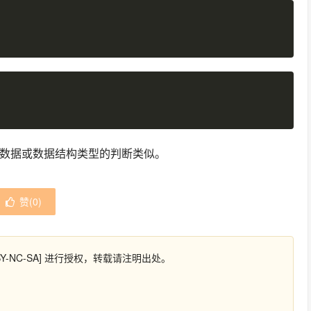
他数据或数据结构类型的判断类似。
赞(
0
)
Y-NC-SA] 进行授权，转载请注明出处。
》