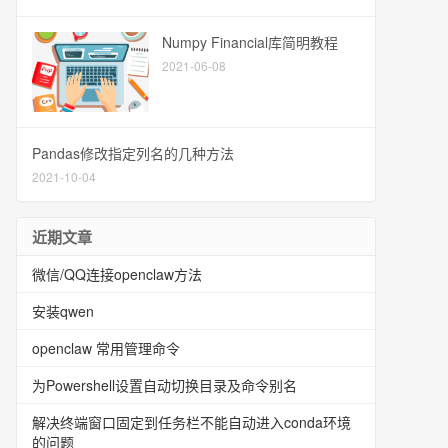
Numpy Financial库简明教程
2021-06-08
Pandas修改指定列名的几种方法
2021-10-04
近期文章
微信/QQ连接openclaw方法
安装qwen
openclaw 常用管理命令
为Powershell设置自动切换目录及命令别名
解决终端窗口固定到任务栏不能自动进入conda环境
的问题