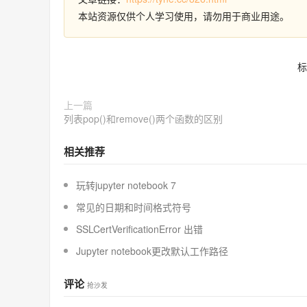
本站资源仅供个人学习使用，请勿用于商业用途。
标
上一篇
列表pop()和remove()两个函数的区别
相关推荐
玩转jupyter notebook 7
常见的日期和时间格式符号
SSLCertVerificationError 出错
Jupyter notebook更改默认工作路径
评论
抢沙发