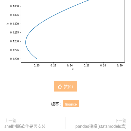
赞(
0
)
标签：
finance
上一篇
下一篇
shell判断软件是否安装
pandas建模(statsmodels篇)