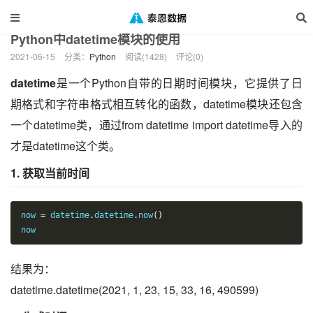
当前位置：
泰恩数据
Python
正文
>
>
Python中datetime模块的使用
2021-06-15
分类：
Python
阅读(1428)
评论(0)
datetime
是一个Python自带的日期时间模块，它提供了日
期格式和字符串格式相互转化的函数，datetime模块还包含
一个datetime类，通过from datetime import datetime导入的
才是datetime这个类。
1. 获取当前时间
now 
=
 datetime
.
datetime
.
now
()
now
结果为：
datetime.datetime(2021, 1, 23, 15, 33, 16, 490599)