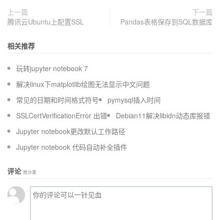
上一篇
下一篇
腾讯云Ubuntu上配置SSL
Pandas表格保存到SQL数据库
相关推荐
玩转jupyter notebook 7
解决linux下matplotlib绘图无法显示中文问题
常见的日期和时间格式符号
pymysql插入时间
SSLCertVerificationError 出错
Debian11解决libidn动态库报错
Jupyter notebook更改默认工作路径
Jupyter notebook 代码自动补全插件
评论
抢沙发