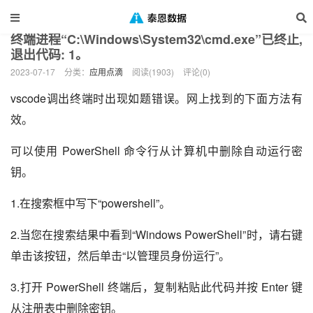
当前位置：
泰恩数据
应用点滴
正文
>
>
终端进程“C:\Windows\System32\cmd.exe”已终止,
退出代码: 1。
2023-07-17
分类：
应用点滴
阅读(1903)
评论(0)
vscode调出终端时出现如题错误。网上找到的下面方法有
效。
可以使用 PowerShell 命令行从计算机中删除自动运行密
钥。
1.在搜索框中写下“powershell”。
2.当您在搜索结果中看到“Windows PowerShell”时，请右键
单击该按钮，然后单击“以管理员身份运行”。
3.打开 PowerShell 终端后，复制粘贴此代码并按 Enter 键
从注册表中删除密钥。