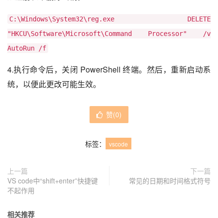
C:\Windows\System32\reg.exe DELETE
"HKCU\Software\Microsoft\Command Processor" /v
AutoRun /f
4.执行命令后，关闭 PowerShell 终端。然后，重新启动系
统，以便此更改可能生效。
赞(
0
)
标签：
vscode
上一篇
下一篇
VS code中“shift+enter”快捷键
常见的日期和时间格式符号
不起作用
相关推荐