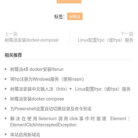
标签：
树莓派
上一篇
下一篇
树莓派安装docker-compose
Linux配置frpc（或frps）服务
相关推荐
树莓派4B docker安装filerun
将frp注册为Windows服务（使用nssm）
树莓派安装中文输入法（fcitx）
Linux配置frpc（或frps）服务
树莓派安装docker-compose
为Powershell设置自动切换目录及命令别名
解决在使用Selenium调用click事件时报错 Element：
ElementClickInterceptedException
本站启用新域名