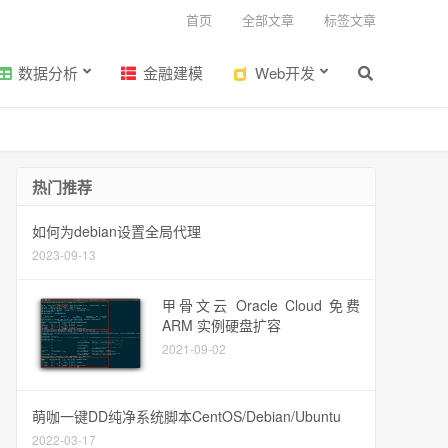
首页
全部文章
标签文章
数据分析
金融建模
Web开发
热门推荐
如何为debian设置全局代理
2023-09-13
甲骨文云 Oracle Cloud 免费
ARM 实例硬盘扩容
2021-09-02
萌咖一键DD纯净系统脚本CentOS/Debian/Ubuntu
2022-03-17