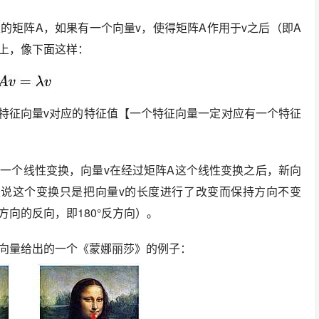
的矩阵A，如果有一个向量v，使得矩阵A作用于v之后（即A
线上，像下面这样：
是特征向量v对应的特征值【一个特征向量一定对应有一个特征
一个线性变换，向量v在经过矩阵A这个线性变换之后，新向
是说这个变换只是把向量v的长度进行了改变而保持方向不变
向的反向，即180°反方向）。
向量给出的一个《蒙娜丽莎》的例子：