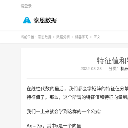
请登录
当前位置：
泰恩数据
数据分析
机器学习
正文
>
>
>
特征值和
2022-03-28
分类：
机
在线性代数的最后，我们都会学矩阵的特征值分
特征值了。那么，这个所谓的特征值和特征向量到
我们一上来就会学到这样的一个公式：
Ax = λx，其中x是一个向量