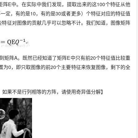
角矩阵E中。在实际中我们发现，提取出来的这100个特征从他
不一定，有的是10，有的是30或者更多）个特征对应的特征值
些特征对图像的贡献几乎可以忽略不计。我们知道，图像矩阵
到矩阵A。既然已经知道了矩阵E中只有前20个特征值比较重
置为0，即只取图像的前20个主要特征来恢复图像，剩下的全
阵，如果不是行列相等的方阵，请使用奇异值分解】