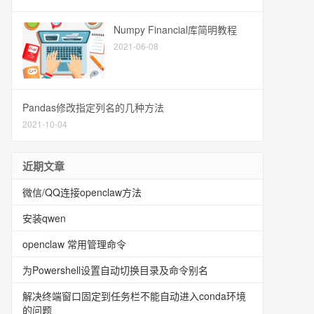
Numpy Financial库简明教程
2021-06-08
Pandas修改指定列名的几种方法
2021-10-04
近期文章
微信/QQ连接openclaw方法
安装qwen
openclaw 常用管理命令
为Powershell设置自动切换目录及命令别名
解决终端窗口固定到任务栏不能自动进入conda环境
的问题