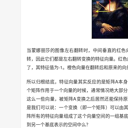
当蒙娜丽莎的图像左右翻转时，中间垂直的红色
转，因此它们都是左右翻转变换的特征向量。红色
了，其特征值为-1。橙色向量在翻转后和原来的
所以归根结底，特征向量其实反应的是矩阵A本
个矩阵作用于一个向量的时候，通常情况绝大部分
这么一些向量，被矩阵A变换之后居然还能保持
是我们可以说：一个变换（即一个矩阵）可以由
阵所有的特征向量组成了这个向量空间的一组基
到另一个基底表示的空间中么？