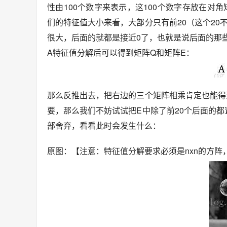
性由100个数字来表示，这100个数字存放在对
们的特征值大小来看，大部分只有前20（这个20
很大，后面的就都是接近0了，也就是说后面的那
A特征值分解后可以得到矩阵Q和矩阵E：
那么反推出去，把右边的三个矩阵相乘肯定也能得
要，那么我们不妨试试把E中除了前20个后面的都
部舍弃，看看此时会发生什么：
原图：【注意：特征值分解要求必须是nxn的方