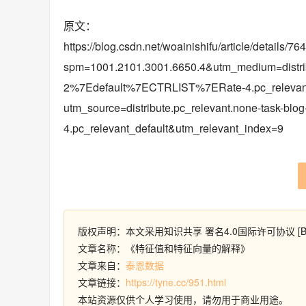
原文：
https://blog.csdn.net/woainishifu/article/details/7
spm=1001.2101.3001.6650.4&utm_medium=distribu
2%7Edefault%7ECTRLIST%7ERate-4.pc_relevant
utm_source=distribute.pc_relevant.none-task-
4.pc_relevant_default&utm_relevant_index=9
版权声明：本文采用知识共享 署名4.0国际许可协议 [B
文章名称：《特征值和特征向量的解释》
文章来自：
泰恩数据
文章链接：
https://tyne.cc/951.html
本站资源仅供个人学习使用，请勿用于商业用途。