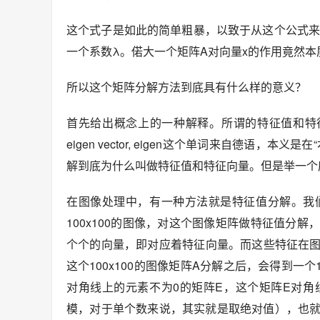
这个式子是如此的简单粗暴，以致于从这个公式来
一个系数λ。偌大一个矩阵A对向量x的作用竟然
所以这个矩阵分解方法到底具有什么样的意义？
首先给出概念上的一种解释。所谓的特征值和特
eigen vector, eigen这个单词来自德语
解到底为什么叫做特征值和特征向量。但是举一个
在图像处理中，有一种方法就是特征值分解。我
100x100的图像，对这个图像矩阵做特征值分
个个的向量，即对应着特征向量。而这些特征在
这个100x100的图像矩阵A分解之后，会得到一个1
对角线上的元素不为0的矩阵E，这个矩阵E对
模，对于单个数来说，其实就是取绝对值），也就是