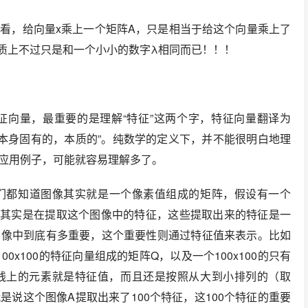
看，给向量x乘上一个矩阵A，只是相当于给这个向量乘上了
本质上不过只是和一个小小的数字λ相同而已！！！
征向量，最重要的是理解“特征”这两个字，特征向量翻译为
，本义是在“本身固有的，本质的”。纯数学的定义下，并不能很明白地理
应用例子，可能就容易理解多了。
们都知道图像其实就是一个像素值组成的矩阵，假设有一个
解，其实是在提取这个图像中的特征，这些提取出来的特征是一
图像中到底有多重要，这个重要性则通过特征值来表示。比如
00x100的特征向量组成的矩阵Q，以及一个100x100的只有
角线上的元素就是特征值，而且还是按照从大到小排列的（取
说这个图像A提取出来了100个特征，这100个特征的重要