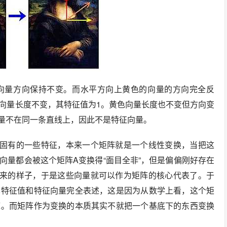
向量方向保持不变。而水平方向上黄色的向量的方向完全反
向量长度不变，其特征值为1。黄色向量长度也不变但方向变
向量不在同一条直线上，因此不是特征向量。
身固有的一些特征，本来一个矩阵就是一个线性变换，当把这
向量都会被这个矩阵A变换得“面目全非”，但是偏偏刚好存在
原来的样子，于是这些向量就可以作为矩阵的核心代表了。于
其特征值和特征向量完全表述，这是因为从数学上看，这个矩
底。而矩阵作为变换的本质其实不就把一个基底下的东西变换