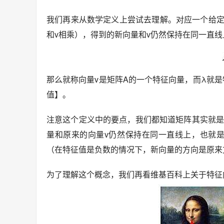
我们再来从数学定义上尝试去理解。对应一个给定
和v相乘），得到的新向量和v仍然保持在同一直
那么就称向量v是矩阵A的一个特征向量，而λ就
值】。
注意这个定义中的要点，我们都知道矩阵其实就是
量和原来的向量v仍然保持在同一直线上，也就
（在特征值是负数的情况下，新向量的方向是原来方
为了理解这个概念，我们再看维基百科上关于特征