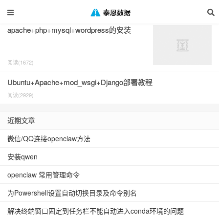
标签：apache
apache+php+mysql+wordpress的安装
阅读(1672)
Ubuntu+Apache+mod_wsgi+Django部署教程
阅读(2929)
近期文章
微信/QQ连接openclaw方法
安装qwen
openclaw 常用管理命令
为Powershell设置自动切换目录及命令别名
解决终端窗口固定到任务栏不能自动进入conda环境的问题